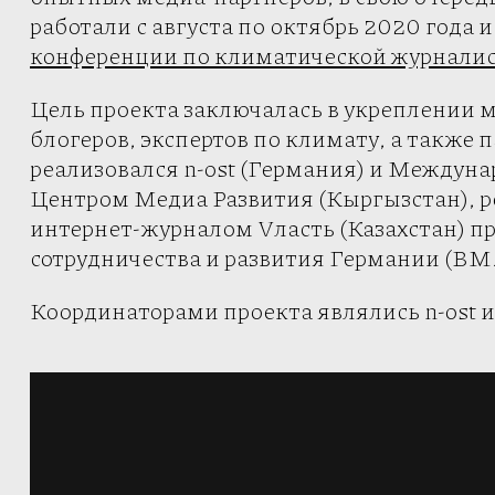
работали с августа по октябрь 2020 года 
конференции по климатической журнали
Цель проекта заключалась в укреплении 
блогеров, экспертов по климату, а также
реализовался n-ost (Германия) и Междуна
Центром Медиа Развития (Кыргызстан), ре
интернет-журналом Vласть (Казахстан) п
сотрудничества и развития Германии (BM
Координаторами проекта являлись n-ost и