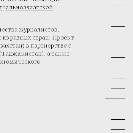
тральноазиатской
чества журналистов,
 из разных стран. Проект
ахстан) в партнерстве с
 (Таджикистан), а также
кономического